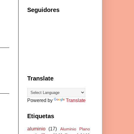
Seguidores
Translate
Powered by
Translate
Etiquetas
aluminio
(17)
Aluminio Plano