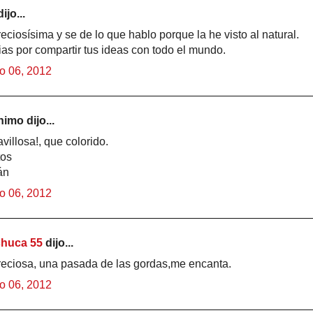
ijo...
eciosísima y se de lo que hablo porque la he visto al natural.
as por compartir tus ideas con todo el mundo.
o 06, 2012
imo dijo...
villosa!, que colorido.
tos
án
o 06, 2012
huca 55
dijo...
reciosa, una pasada de las gordas,me encanta.
o 06, 2012