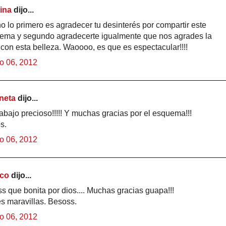
tina
dijo...
 lo primero es agradecer tu desinterés por compartir este
ema y segundo agradecerte igualmente que nos agrades la
 con esta belleza. Waoooo, es que es espectacular!!!!
o 06, 2012
neta
dijo...
abajo precioso!!!!! Y muchas gracias por el esquema!!!
s.
o 06, 2012
co
dijo...
s que bonita por dios.... Muchas gracias guapa!!!
s maravillas. Besoss.
o 06, 2012