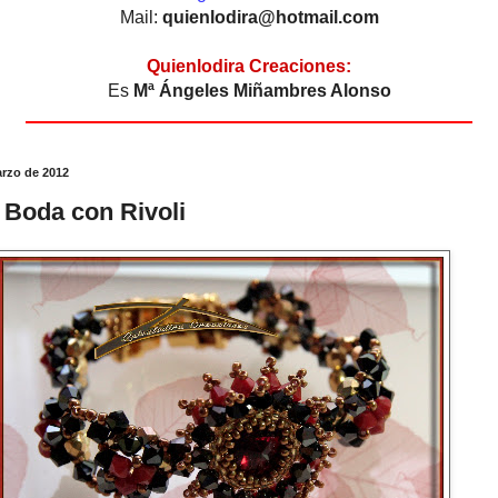
Mail:
quienlodira@hotmail.com
Quienlodira Creaciones:
Es
Mª Ángeles Miñambres Alonso
arzo de 2012
 Boda con Rivoli