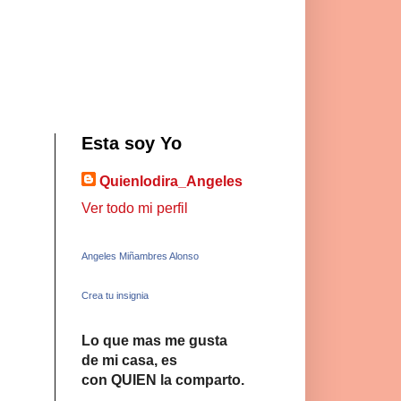
Esta soy Yo
Quienlodira_Angeles
Ver todo mi perfil
Angeles Miñambres Alonso
Crea tu insignia
Lo que mas me gusta
de mi casa, es
con QUIEN la comparto.